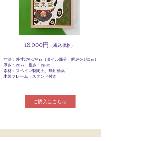
​18,000円
（税込価格）
寸法：外寸175×175㎜（タイル部分 約150×150㎜）
厚さ：20㎜ 重さ：250g
素材：スペイン製陶土、無鉛釉薬
木製フレーム・スタンド付き
ご購入はこちら