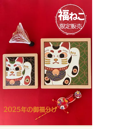
​2025年の御福分け