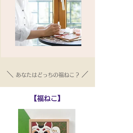
＼
／
あなたはどっちの福ねこ？
​【福ねこ】